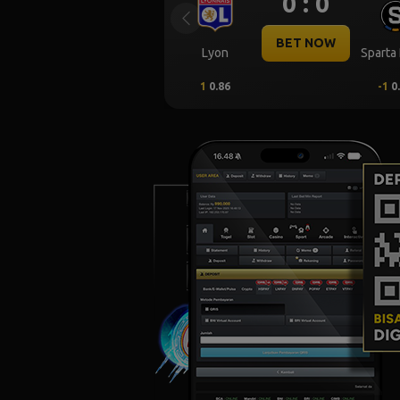
0 : 0
Previous
BET NOW
Slovan
enerbahce
Mjallby
Bo
Bratislava
0.5
0.87
0.5
0.83
-0.5
0.99