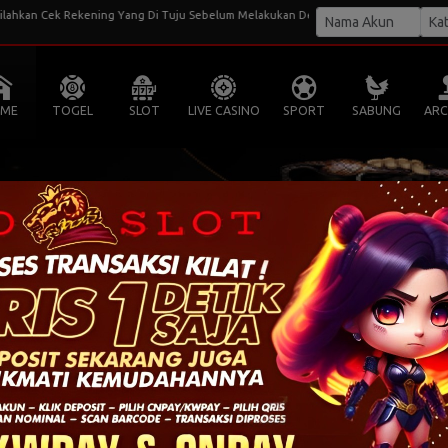
kan Cek Rekening Yang Di Tuju Sebelum Melakukan Deposit .
Selamat 
ME
TOGEL
SLOT
LIVE CASINO
SPORT
SABUNG
ARC