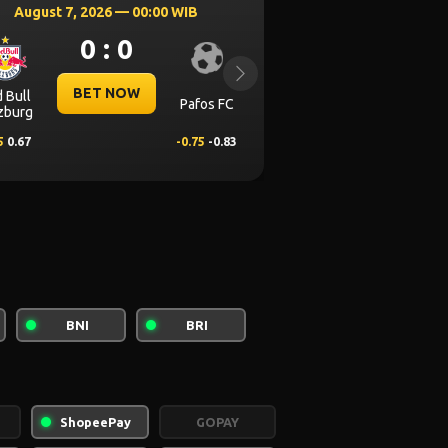
26 — 00:00 WIB
August 7, 2026 — 02:00 WIB
 : 0
0 : 0
Next
T NOW
BET NOW
Heart o
Pafos FC
Benfica
Midlothi
-0.75
-0.83
2.25
0.73
-2.25
-0.
BNI
BRI
ShopeePay
GOPAY