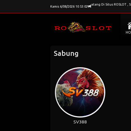
Selamat Datang Di Situs ROSLOT , Sil
Kamis 6/08/2026 10:53:03
HO
Sabung
SV388