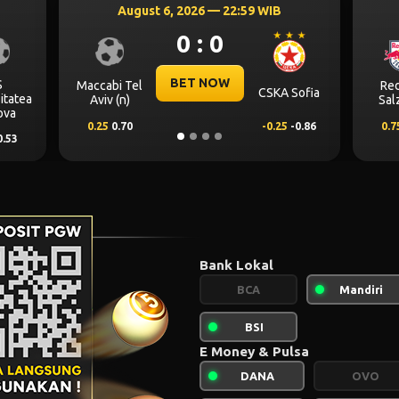
August 6, 2026 — 22:59 WIB
August 7, 20
0 : 0
0
BET NOW
BE
accabi Tel
Red Bull
CSKA Sofia
Aviv (n)
Salzburg
0.25
0.70
-0.25
-0.86
0.75
0.67
Bank Lokal
BCA
Mandiri
BSI
E Money & Pulsa
DANA
OVO