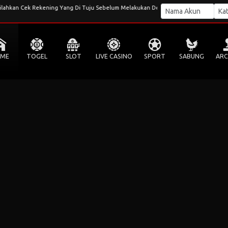
ahkan Cek Rekening Yang Di Tuju Sebelum Melakukan Deposit .
Selama
ME
TOGEL
SLOT
LIVE CASINO
SPORT
SABUNG
ARC